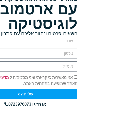
עם ארטמובי
לוגיסטיקה
השאירו פרטים ונחזור אליכם עם פתרון
אני מאשר/ת כי קראתי ואני מסכים/ה ל
מדיני
האתר שמופיעה בתחתית האתר.
שליחה
או חייגו 0723976073