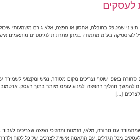
 לעסקים
צוני שמטפל בהובלה, אחסון או הפצה, אלא גורם משמעותי שיכול ל
ביל לוגיסטיקה בע"מ מתמחה במתן פתרונות לוגיסטיים מותאמים איש
ורה באופן שוטף וצריכים מקום מסודר, נגיש ומקצועי לשמירה על מ
רים להמשך תהליך ההפצה ולמנוע עומס מיותר בתוך העסק. ארטמוביל
צרכים […]
תמודד עם סחורה, מלאי, הזמנות ותהליכי הפצה שצריכים לעבוד בצ
סקים מכל הגדלים, עם התאמה אישית לצרכים של כל לקוח ולדרך