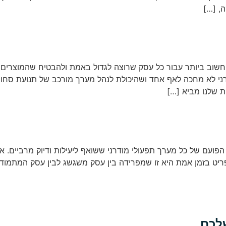
, […]
וב ביותר עבור כל עסק שרוצה לגדול באמת ולהבטיח שהמוצרים של
ני לא מחכה לאף אחד ושהיכולת לנהל מערך מורכב של תנועת סח
ת שלנו מביא […]
ב הפועם של כל מערך תפעולי מודרני ששואף ליעילות ודיוק מרביים. 
ריט בזמן אמת היא זו שמפרידה בין עסק משגשג לבין עסק המתמודד
שלכם