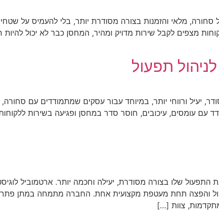
ל סחורה, מלאי והזמנות בצורה מסודרת יותר, בלי להעמיס על שטחי
חות מצפים לקבל שירות מדויק ומהיר, המחסן כבר לא יכול להיות 
לניהול תפעול
ודר, יעיל ורווחי יותר, במיוחד עבור עסקים שמתמודדים עם סחורה,
מודד עם עומסים, עיכובים, חוסר סדר במחסן ופגיעה בשירות ללקוח
 התפעול שלו בצורה מסודרת, יעילה וחכמה יותר. ארטמוביל לוגי
 ניהול והפצה תחת מעטפת מקצועית אחת. החברה מתמחה במתן פתר
קדמות, צוות […]