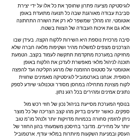
לוגיסטיקה מציעה פתרון שחוסך את כל אלו על ידי יצירת
סביבת עבודה מאורגנת שבה כל תנועה מתועדת באופן
אוטומטי. זהו מהלך שמשפר לא רק את השורה התחתונה
אלא גם את איכות העבודה של הצוות בשטח.
סיבה מרכזית נוספת היא השירות ללקוח הקצה. בעידן שבו
הצרכנים מצפים למשלוח מהיר ושקיפות מלאה חברה שלא
מחזיקה במערכת מתקדמת תתקשה לעמוד בקצב. הטמעת
תוכנה לניהול מלאי מאפשרת לעדכן את הלקוח באופן
אוטומטי על סטטוס ההזמנה שלו מרגע הקליטה ועד להפצה
הסופית. אנחנו בארטמוביל לוגיסטיקה מאמינים שחווית
לקוח מצוינת מתחילה במחסן מסודר וטכנולוגי שיודע לספק
נתונים אמינים ומהירים בכל רגע נתון.
בנוסף המערכת מסייעת בניהול נכון של חוזי רכש מול
ספקים. כאשר יודעים בדיוק מהו קצב הצריכה של כל מוצר
ניתן להזמין סחורה בכמויות מדויקות יותר ולנהל מו"מ טוב
יותר על מחירים. מדובר בחיסכון משמעותי בהון החוזר של
העסק ובמניעת השקעות מיותרות במלאי עודף. ארטמוביל