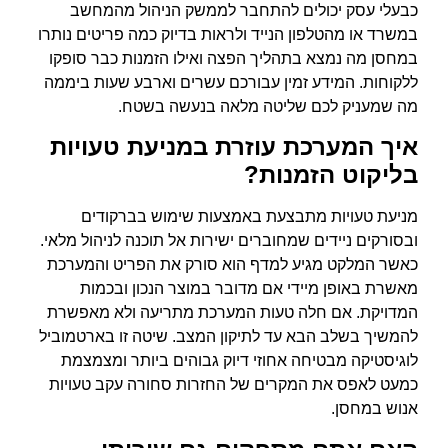
כבעלי עסק יכולים להתחבר לממשק הניהול מהמחשב
במשרד או מהטלפון הנייד ולראות בדיוק כמה פריטים נותרו
במחסן מה נמצא בתהליך הפצה ואילו הזמנות כבר סופקו
ללקוחות. המידע זמין עבורכם עשרים וארבע שעות ביממה
מה שמעניק לכם שליטה מלאה בנעשה בשטח.
איך המערכת עוזרת במניעת טעויות
בליקוט הזמנות?
מניעת טעויות מתבצעת באמצעות שימוש בברקודים
ובסורקים ניידים שמחוברים ישירות אל תוכנה לניהול מלאי.
כאשר המלקט מגיע למדף הוא סורק את הפריט והמערכת
מאשרת באופן מיידי אם מדובר במוצר הנכון ובכמות
המדויקת. אם חלה טעות המערכת מתריעה ולא מאפשרת
להמשיך בשלב הבא עד לתיקון המצב. שיטה זו בארטמוביל
לוגיסטיקה מבטיחה אחוזי דיוק גבוהים ביותר ומצמצמת
כמעט לאפס את המקרים של החזרות סחורה עקב טעויות
אנוש במחסן.