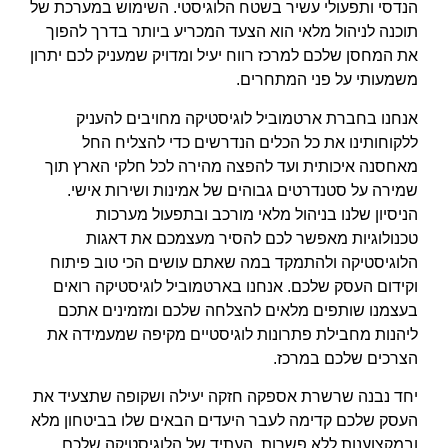
הנדסי ותפעולי עשיר בשטח הלוגיסטי. השימוש במערכת של
תוכנה לניהול מלאי הוא הצעד המכריע ביותר בדרך להפוך
את המחסן שלכם למרכז רווח יעיל ומדויק שמעניק לכם יתרון
משמעותי על פני המתחרים.
אנחנו בחברת ארטמוביל לוגיסטיקה מחויבים להעניק
ללקוחותינו את כל הכלים הנדרשים כדי להצליח החל
מאחסנה איכותית ועד להפצה מהירה לכל חלקי הארץ תוך
שמירה על סטנדרטים גבוהים של אמינות ושירות אישי.
הניסיון שלנו בניהול מלאי מורכב ובתפעול מערכות
טכנולוגיות מאפשר לכם להסיר מעצמכם את דאגות
הלוגיסטיקה ולהתמקד במה שאתם עושים הכי טוב פיתוח
וקידום העסק שלכם. אנחנו בארטמוביל לוגיסטיקה רואים
בעצמנו שותפים מלאים להצלחה שלכם ומזמינים אתכם
ליהנות מחבילת פתרונות לוגיסטיים מקיפה שמעמידה את
הצרכים שלכם במרכז.
יחד נבנה שרשרת אספקה חזקה יעילה ושקופה שתצעיד את
העסק שלכם קדימה לעבר היעדים הבאים שלו בביטחון מלא
ובמקצוענות ללא פשרות. העתיד של הלוגיסטיקה שלכם