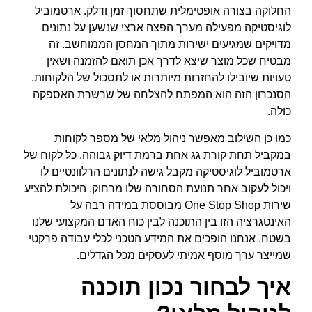
החלוקה בצורה אופטימלית שתחסוך זמן ודלק. ארטמוביל
לוגיסטיקה מפעילה מערך הפצה ארצי שנשען על נתונים
מדויקים שמגיעים ישירות מתוך המחסן הממוחשב. זה
מבטיח שכל מוצר שיצא לדרך אכן תואם להזמנה ושאין
טעויות שיובילו להחזרות מיותרות או לתסכול של הלקוחות.
הסנכרון הזה הוא המפתח להצלחה של שרשרת האספקה
כולה.
כמו כן השילוב מאפשר ניהול מלאי של מספר לקוחות
במקביל תחת קורת גג אחת ברמת דיוק גבוהה. כל לקוח של
ארטמוביל לוגיסטיקה מקבל גישה לנתונים הרלוונטיים לו
ויכול לעקוב אחר תנועת הסחורה שלו מרחוק. היכולת להציע
שירות One Stop Shop מבוססת במידה רבה על
האינטגרציה הזו בין התוכנה לבין כוח האדם המקצועי שלנו
בשטח. אנחנו הופכים את המידע הטכני לכלי עבודה פרקטי
שמייצר ערך מוסף אמיתי לעסקים מכל הגדלים.
איך לבחור נכון תוכנה