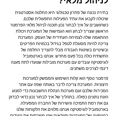
לניהול מלאי?
בחירה נכונה של פתרון טכנולוגי היא החלטה אסטרטגית
שיכולה לקבוע את עתיד הפעילות התפעולית שלכם.
כשחושבים על איך לבחור נכון תוכנה לניהול מלאי הפרמטר
הראשון שצריך לבחון הוא הגמישות של המערכת ויכולת
ההתאמה שלה לצמיחה העתידית של העסק. המערכת
צריכה להיות מסוגלת לטפל בגידול בכמויות הפריטים
ובשינויים בשיטות העבודה מבלי להצריך החלפה של
התשתית כולה בכל פעם מחדש. אנחנו בארטמוביל
לוגיסטיקה עובדים עם מערכות מובילות שנועדו לתת מענה
דינמי לצרכים משתנים.
פרמטר נוסף הוא קלות השימוש והממשק למערכות
חיצוניות. המערכת צריכה לדבר באותה שפה עם אתר
המכירות שלכם ועם מערכות הנהלת החשבונות כדי למנוע
הזנת נתונים כפולה. בתהליך של איך לבחור נכון כדאי לבדוק
גם את רמת התמיכה והשירות של החברה המפעילה.
בארטמוביל לוגיסטיקה אנחנו מלווים את הלקוחות שלנו
בהטמעה של המערכות ומוודאים שהן משרתות את היעדים