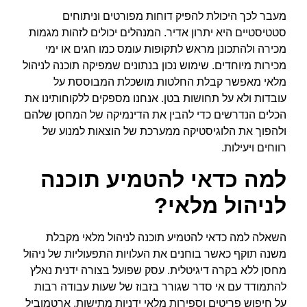
מעבר לכך היכולת להפיק דוחות מפורטים וניתוחים
סטטיסטיים היא יתרון אדיר. המנהלים יכולים לזהות מגמות
מכירה ולהתכונן מראש לתקופות עומס כמו חגים או ימי
מכירות מיוחדים. שימוש נכון בנתונים שמפיקה תוכנה לניהול
מלאי מאפשר קבלת החלטות מושכלת המבוססת על
עובדות ולא על תחושות בטן. אנחנו מספקים ללקוחותינו את
הכלים הנדרשים כדי להבין את הדינמיקה של המחסן שלהם
ולהפוך את הלוגיסטיקה ממערכת של הוצאות למנוע של
רווחים ויעילות.
למה כדאי להטמיע תוכנה
לניהול מלאי?
השאלה למה כדאי להטמיע תוכנה לניהול מלאי מקבלת
משנה תוקף כאשר בוחנים את העלויות התפעוליות של ניהול
מחסן ללא בקרה דיגיטלית. עסק שפועל בצורה ידנית נאלץ
להתמודד עם אי סדר שגורר בזבוז של שעות עבודה רבות
על חיפוש פריטים וספירות מלאי ידניות מתישות. ארטמוביל