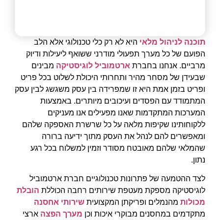
תוכנה לניהול מלאי
היא לא רק כלי טכנולוגי אלא הלב
הפועם של כל מערך תפעולי מודרני ששואף ליעילות ודיוק
מרביים. אנחנו בחברת
ארטמוביל לוגיסטיקה
מבינים
שבעידן של מסחר מהיר ותחרותי היכולת לשלוט בכל פריט
ופריט בזמן אמת היא זו שמפרידה בין עסק משגשג לבין עסק
המתמודד עם הפסדים ועיכובים מיותרים. באמצעות
המערכות המתקדמות שאנו מפעילים אנו מעניקים
ללקוחותינו שקיפות מלאה על כל שרשרת האספקה שלהם
ומאפשרים להם לנהל את העסק מתוך ידיעה ברורה
שהמלאי שלהם מאובטח מסודר וזמין למשלוח בכל רגע
נתון.
לצד ההטמעה של פתרונות טכנולוגיים חברת ארטמוביל
לוגיסטיקה מספקת מעטפת שירותים רחבה הכוללת
הובלת
מכולות
מהנמלים ופריקתן המקצועית
שירותי אחסנה
מתקדמים במחסנים מבוקרי איכות וכן
מערך הפצה
ארצי