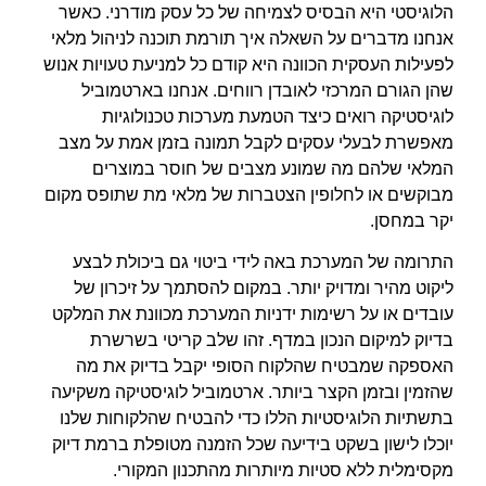
הלוגיסטי היא הבסיס לצמיחה של כל עסק מודרני. כאשר
אנחנו מדברים על השאלה איך תורמת תוכנה לניהול מלאי
לפעילות העסקית הכוונה היא קודם כל למניעת טעויות אנוש
שהן הגורם המרכזי לאובדן רווחים. אנחנו בארטמוביל
לוגיסטיקה רואים כיצד הטמעת מערכות טכנולוגיות
מאפשרת לבעלי עסקים לקבל תמונה בזמן אמת על מצב
המלאי שלהם מה שמונע מצבים של חוסר במוצרים
מבוקשים או לחלופין הצטברות של מלאי מת שתופס מקום
יקר במחסן.
התרומה של המערכת באה לידי ביטוי גם ביכולת לבצע
ליקוט מהיר ומדויק יותר. במקום להסתמך על זיכרון של
עובדים או על רשימות ידניות המערכת מכוונת את המלקט
בדיוק למיקום הנכון במדף. זהו שלב קריטי בשרשרת
האספקה שמבטיח שהלקוח הסופי יקבל בדיוק את מה
שהזמין ובזמן הקצר ביותר. ארטמוביל לוגיסטיקה משקיעה
בתשתיות הלוגיסטיות הללו כדי להבטיח שהלקוחות שלנו
יוכלו לישון בשקט בידיעה שכל הזמנה מטופלת ברמת דיוק
מקסימלית ללא סטיות מיותרות מהתכנון המקורי.