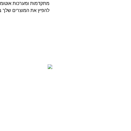
מתקדמות ומערכות אוטומטי
להפיץ את המוצרים שלך במ
שירותי הפצה
שירותי ההפצה של ארטמוביל
שירות יעיל, גמיש ומדויק, 
אלא גם מספקים פתרונות ליק
בזמן ובמצב המושלם. השירו
והדרישות של כל לקוח.