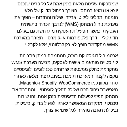
שמספקות שליטה מלאה בזמן אמת על כל פריט שנכנס,
יוצא או נמצא במחסן. הצורך בניהול מדויק של מלאי,
הזמנות, תהליכי ליקוט, אריזה, שילוח והחזרות – הופך את
מערכת ניהול המחסן (WMS) לנדבך הכרחי בתשתית
העסקית. כאשר הפעילות העסקית מתרחשת גם בעולם
הדיגיטלי – דרך פלטפורמות אי-קומרס – הצורך במערכת
WMS מתקדמת הופך לא רק לרלוונטי, אלא לקריטי.
ארטמוביל לוגיסטיקה בע”מ
, המתמחה במתן פתרונות
לוגיסטיים מותאמים אישית לעסקים, מציעה מערכת WMS
מתקדמת כחלק ממעטפת שירותים טכנולוגיים ולוגיסטיים
מקצה לקצה. המערכת תומכת באינטגרציה מלאה לאתרי
סחר מקוון כמו Shopify, WooCommerce ו-Magento,
מאפשרת ניהול חכם של כל תהליך לוגיסטי – ומחברת את
המחסן הפיזי לפעילות הדיגיטלית בזמן אמת. זהו שירות
טכנולוגי מתקדם המאפשר לארגון לפעול בדיוק, ביעילות,
וביכולת תגובה מהירה לכל שינוי או צורך.