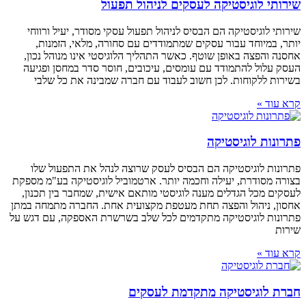
שירותי לוגיסטיקה לעסקים לניהול תפעול
שירותי לוגיסטיקה הם הבסיס לניהול תפעול עסקי מסודר, יעיל ורווחי
יותר, במיוחד עבור עסקים שמתמודדים עם סחורה, מלאי, הזמנות,
אחסנה והפצה באופן שוטף. כאשר התהליך הלוגיסטי אינו מנוהל נכון,
העסק עלול להתמודד עם עומסים, עיכובים, חוסר סדר במחסן ופגיעה
בשירות ללקוחות. לכן חשוב לעבוד עם חברה שמבינה את כל שלבי
קרא עוד »
פתרונות לוגיסטיקה
פתרונות לוגיסטיקה הם הבסיס לעסק שרוצה לנהל את התפעול שלו
בצורה מסודרת, יעילה וחכמה יותר. ארטמוביל לוגיסטיקה בע"מ מספקת
לעסקים מכל הגדלים מענה לוגיסטי מותאם אישית, שמחבר בין תכנון,
אחסון, ניהול והפצה תחת מעטפת מקצועית אחת. החברה מתמחה במתן
פתרונות לוגיסטיקה מתקדמים לכל שלב בשרשרת האספקה, עם דגש על
שירות
קרא עוד »
חברת לוגיסטיקה מתקדמת לעסקים