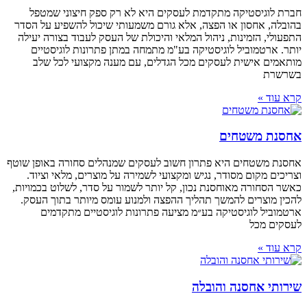
חברת לוגיסטיקה מתקדמת לעסקים היא לא רק ספק חיצוני שמטפל
בהובלה, אחסון או הפצה, אלא גורם משמעותי שיכול להשפיע על הסדר
התפעולי, הזמינות, ניהול המלאי והיכולת של העסק לעבוד בצורה יעילה
יותר. ארטמוביל לוגיסטיקה בע"מ מתמחה במתן פתרונות לוגיסטיים
מותאמים אישית לעסקים מכל הגדלים, עם מענה מקצועי לכל שלב
בשרשרת
קרא עוד »
אחסנת משטחים
אחסנת משטחים היא פתרון חשוב לעסקים שמנהלים סחורה באופן שוטף
וצריכים מקום מסודר, נגיש ומקצועי לשמירה על מוצרים, מלאי וציוד.
כאשר הסחורה מאוחסנת נכון, קל יותר לשמור על סדר, לשלוט בכמויות,
להכין מוצרים להמשך תהליך ההפצה ולמנוע עומס מיותר בתוך העסק.
ארטמוביל לוגיסטיקה בע״מ מציעה פתרונות לוגיסטיים מתקדמים
לעסקים מכל
קרא עוד »
שירותי אחסנה והובלה