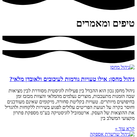
טיפים ומאמרים
ניהול מחסן: אילו טעויות גורמות לעיכובים ולאובדן מלאי?
ניהול מחסן נכון הוא ההבדל בין פעילות לוגיסטית מסודרת לבין מציאות
שבה הזמנות מתעכבות, מוצרים נעלמים מהמלאי והצוות מבזבז זמן
בחיפושים מיותרים. טעויות בקליטת סחורה, מיקומים שאינם מעודכנים
וחוסר בקרה על תנועת הפריטים עלולים לפגוע בשירות ללקוחות ולהגדיל
את ההוצאות של העסק. ארטמוביל לוגיסטיקה בע"מ מספקת פתרון
מקצועי המשלב בין
קרא עוד »