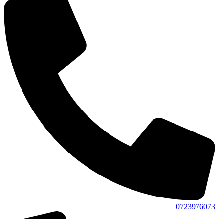
0723976073