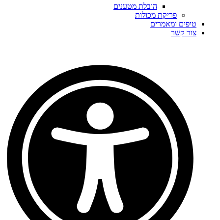
הובלת מטענים
פריקת מכולות
טיפים ומאמרים
צור קשר