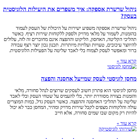
ניהול שרשרת אספקה: איך משפרים את היעילות הלוגיסטית
בעסק?
ניהול שרשרת אספקה משפיע ישירות על היכולת של העסק לעמוד
בהזמנות, לשמור על מלאי מדויק ולספק ללקוחות שירות רציף. כאשר
תהליכי הקליטה, האחסון, הליקוט וההפצה אינם מחוברים זה לזה, עלולים
להיווצר עיכובים, טעויות ועלויות מיותרות. תכנון נכון יוצר רצף עבודה
ברור ומאפשר לעסק לצמוח בלי לאבד שליטה על הפעילות הלוגיסטית.
קרא עוד »
מחסן לוגיסטי לעסק שמייעל אחסנה והפצה
מחסן לוגיסטי הוא פתרון חשוב לעסקים שרוצים לנהל סחורה, מלאי
והזמנות בצורה מסודרת יותר, בלי להעמיס על שטחי העסק ובלי לאבד
שליטה על תהליכי האחסנה וההפצה. כאשר העסק גדל, כמות המוצרים
עולה והלקוחות מצפים לקבל שירות מדויק ומהיר, המחסן כבר לא יכול
להיות רק מקום שבו שמים סחורה, אלא חייב
קרא עוד »