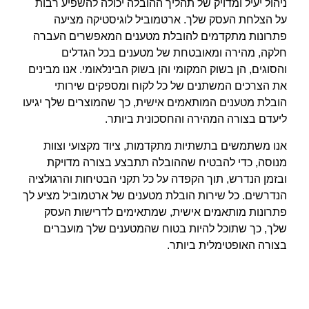
ניהול יעיל ומדויק של תהליך ההובלה יכולה להשפיע רבות
על הצלחת העסק שלך. ארטמוביל לוגיסטיקה מציעה
פתרונות מתקדמים להובלת מטענים המאפשרים העברה
חלקה, מהירה ומאובטחת של מטענים בכל הגדלים
והסוגים, הן בשוק המקומי והן בשוק הבינלאומי. אנו מבינים
את הצרכים המשתנים של כל לקוח ומספקים שירותי
הובלת מטענים המותאמים אישית, כך שהמוצרים שלך יגיעו
ליעדם בצורה המהירה והחסכונית ביותר.
אנו משתמשים בתשתיות מתקדמות, ציוד מקצועי וצוות
מנוסה, כדי להבטיח שההובלה תתבצע בצורה מדויקת
ובזמן הנדרש, תוך הקפדה על כל תקני הבטיחות והרגולציה
הנדרשים. כל שירות הובלת מטענים של ארטמוביל מציע לך
פתרונות מותאמים אישית, שמתאימים לדרישות העסק
שלך, כך שתוכל להיות בטוח שהמטענים שלך מועברים
בצורה האופטימלית ביותר.