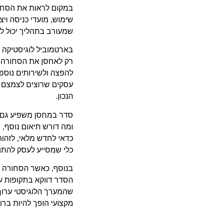
במקום לראות את הסחורה
שימוש, מועדי כניסה ויצ
שמעורב בתהליך יכול לה
בארטמוביל לוגיסטיקה 
רק לאחסן את הסחורה, 
להפצה ולשירותים נוספי
עסקים שרוצים לצמצם ח
הנכון.
סדר במחסן משפיע גם ע
ומה דורש תיאום נוסף, ה
כדאי לחדש מלאי, לזהו
כלי שמסייע לעסק להתנה
בנוסף, כאשר הסחורה מא
הסדר דווקא בתקופות עמ
שהמערך הלוגיסטי ערוך 
מקצועי הופך להיות בר