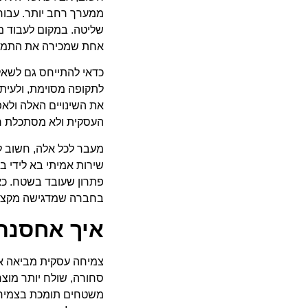
ממערך רחב יותר. עבור 
שליטה. במקום לעבוד מו
אחת שמכירה את התמו
כדאי להתייחס גם לשאל
לתקופה מסוימת, ולעיתי
את השינויים האלה ולא
העסקית ולא מסתכלת רק
מעבר לכל אלה, חשוב ל
שירות אמיתי בא לידי ב
פתרון שעובד בשטח. כא
בחברה שמדגישה מקצוענו
איך אחסנת
צמיחה עסקית מביאה אית
סחורה, שולח יותר מוצר
משטחים תומכת בצמיחה