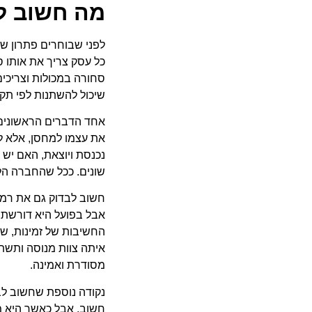
מה חשוב ל
לפני שבוחרים פתרון ש
כל עסק צריך את אותו ס
סחורה במכולות וצריכי
שיכול להשתנות לפי תקופ
אחד הדברים הראשונים 
את עצמו למחסן, אלא ל
נכנסת ויוצאת, האם יש 
שונים. ככל שהחברה הלו
חשוב לבדוק גם את רמ
אבל בפועל היא דורשת נ
החשיבות של זמינות, של
איתה צוות מנוסה ותשת
מסודרת ואמינה.
נקודה נוספת שחשוב לב
חשוב, אבל כאשר היא מת