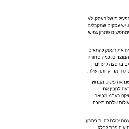
פעילות של העסק. לא
ם. יש עסקים שמקבלים
שמחפשים פתרון גמיש
יח את העסק להתאים
המוצרים, כמה סחורה
גם בהפצה ליעדים
ון מדויק יותר עולה.
נראה פשוט מבחוץ,
דעת להבין את
סטיקה בע״מ מביאה
עילות שלהם בצורה
ה יכולה להיות פתרון
היא הופכת לחלק