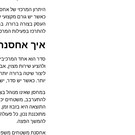
היתרון המרכזי של אח
כאשר יש גורם מקצועי ש
העסק בצורה ברורה. במ
להתרכז בפעילות המרכזי
איך אחסנת
סדר הוא אחד המרכיבים 
ולהציע שירות מצוין, א
ליצור שיטה ברורה יותר
יותר. כאשר יש סדר, יש
במחסן שאינו מנוהל בצו
להתערבב, משטחים יכול
התוצאה היא בזבוז זמן,
מתוכננת נכון, כל פעולה
להמשך הפצה.
אחסנת משטחים משפרת 