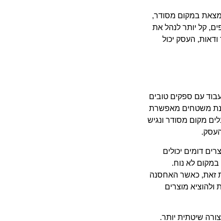
מצאת במקום מסודר,
ם, קל יותר לנהל את
דאות, העסק יכול
עבוד עם ספקים טובים
אחסנת משטחים מאפשרת
ים מקום מסודר ונגיש
העסק.
ים דומים יכולים
מקום לא נוח.
מת זאת, כאשר האחסנה
ת ולהוציא מוצרים
רה שיטתית יותר.