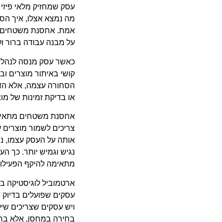
עסק שמחזיק מלאי פיזי 
מה נמצא אצלו, איך הסח
אמת. אחסנת משטחים נו
על מבנה עבודה ברור ו
כאשר עסק מנסה לנהל ס
קושי באיתור מוצרים וב
הסחורה עצמה, אלא הדר
או בדיקת זמינות של מו
אחסנת משטחים מתאימה 
צריכים לשמור מוצרים
אותה על העסק עצמו, נ
נגיש וגמיש יותר. כך ה
מתאימה להיקף הפעילות
ארטמוביל לוגיסטיקה ב
עסקים שפועלים בדיוק ב
ויש עסקים שצריכים שיל
בחירה במחסן, אלא בחיר