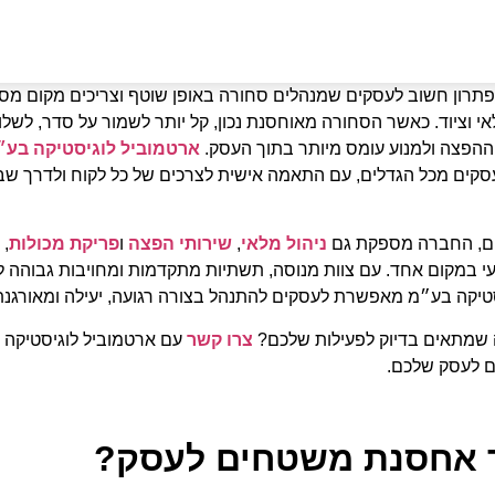
תרון חשוב לעסקים שמנהלים סחורה באופן שוטף וצריכים מקום מסוד
י וציוד. כאשר הסחורה מאוחסנת נכון, קל יותר לשמור על סדר, לשלוט
הפצה ולמנוע עומס מיותר בתוך העסק.
ארטמוביל לוגיסטיקה בע״
סקים מכל הגדלים, עם התאמה אישית לצרכים של כל לקוח ולדרך שב
ם, החברה מספקת גם
ניהול מלאי
,
שירותי הפצה
ו
פריקת מכולות
, 
 במקום אחד. עם צוות מנוסה, תשתיות מתקדמות ומחויבות גבוהה לאמ
סטיקה בע״מ מאפשרת לעסקים להתנהל בצורה רגועה, יעילה ומאורגנת
שמתאים בדיוק לפעילות שלכם?
צרו קשר
עם ארטמוביל לוגיסטיקה 
ם לעסק שלכם.
 אחסנת משטחים לעסק?