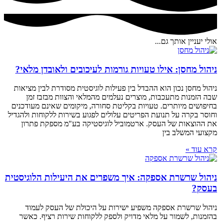
אולי יעניין אותך גם...
ניהול מחסן: אילו טעויות גורמות לעיכובים ולאובדן מלאי?
ניהול מחסן נכון הוא ההבדל בין פעילות לוגיסטית מסודרת לבין מציאות
שבה הזמנות מתעכבות, מוצרים נעלמים מהמלאי והצוות מבזבז זמן
בחיפושים מיותרים. טעויות בקליטת סחורה, מיקומים שאינם מעודכנים
וחוסר בקרה על תנועת הפריטים עלולים לפגוע בשירות ללקוחות ולהגדיל
את ההוצאות של העסק. ארטמוביל לוגיסטיקה בע"מ מספקת פתרון
מקצועי המשלב בין
קרא עוד »
ניהול שרשרת אספקה: איך משפרים את היעילות הלוגיסטית
בעסק?
ניהול שרשרת אספקה משפיע ישירות על היכולת של העסק לעמוד
בהזמנות, לשמור על מלאי מדויק ולספק ללקוחות שירות רציף. כאשר