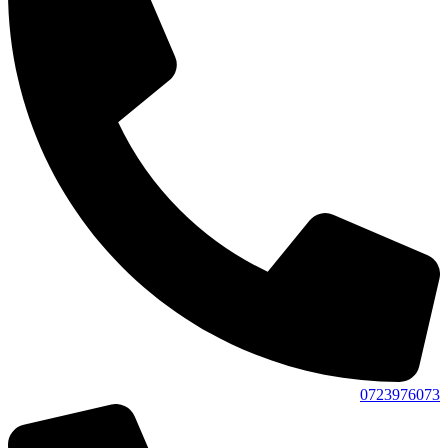
0723976073