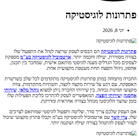
פתרונות לוגיסטיקה
יוני 8, 2026
פתרונות לוגיסטיקה
הם הבסיס לעסק שרוצה לנהל את התפעול שלו
בצורה מסודרת, יעילה וחכמה יותר.
ארטמוביל לוגיסטיקה בע"מ
מספקת
לעסקים מכל הגדלים מענה לוגיסטי מותאם אישית, שמחבר בין תכנון,
אחסון, ניהול והפצה תחת מעטפת מקצועית אחת.
החברה מתמחה במתן פתרונות לוגיסטיקה מתקדמים לכל שלב בשרשרת
האספקה, עם דגש על שירות מקצה לקצה, תשתיות מתקדמות, צוות
מקצועי וזמינות גבוהה. בין שירותי החברה ניתן למצוא
ניהול מלאי
,
שירותי
אחסנה
ו
שירותי הפצה
, המאפשרים לעסק להתרכז בליבת הפעילות שלו
בזמן שהצד הלוגיסטי מנוהל בצורה אחראית ומדויקת.
אם העסק שלכם צריך סדר, שליטה ותפעול לוגיסטי שמותאם לצרכים
שלו,
צרו קשר
עם ארטמוביל לוגיסטיקה בע"מ וקבלו פתרון מקצועי שיכול
לעזור לעסק להתנהל בצורה יעילה ושקטה יותר.