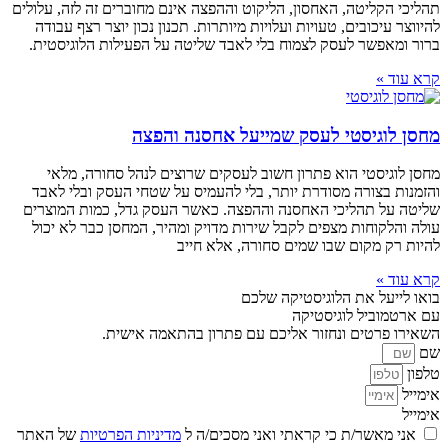
תהליכי הקליטה, האחסון, הליקוט וההפצה אינם מחוברים זה לזה, עלולים
להיווצר עיכובים, טעויות ועלויות מיותרות. תכנון נכון יוצר רצף עבודה
ברור ומאפשר לעסק לצמוח בלי לאבד שליטה על הפעילות הלוגיסטית.
קרא עוד »
מחסן לוגיסטי לעסק שמייעל אחסנה והפצה
מחסן לוגיסטי הוא פתרון חשוב לעסקים שרוצים לנהל סחורה, מלאי
והזמנות בצורה מסודרת יותר, בלי להעמיס על שטחי העסק ובלי לאבד
שליטה על תהליכי האחסנה וההפצה. כאשר העסק גדל, כמות המוצרים
עולה והלקוחות מצפים לקבל שירות מדויק ומהיר, המחסן כבר לא יכול
להיות רק מקום שבו שמים סחורה, אלא חייב
קרא עוד »
בואו לייעל את הלוגיסטיקה שלכם
עם ארטמוביל לוגיסטיקה
השאירו פרטים ונחזור אליכם עם פתרון בהתאמה אישית.
שם
טלפון
אימייל
אימייל
אני מאשר/ת כי קראתי ואני מסכים/ה ל
מדיניות הפרטיות
של האתר