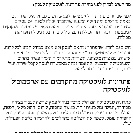
מה חשוב לבדוק לפני בחירת פתרונות לוגיסטיקה לעסק?
לפני שבוחרים פתרונות לוגיסטיקה לעסק, חשוב לבדוק אילו שירותים
באמת נדרשים ומה היקף המענה שהחברה יכולה לספק. יש עסקים
שצריכים בעיקר אחסנה, אחרים צריכים ניהול מלאי, ויש עסקים שזקוקים
למעטפת רחבה יותר הכוללת הפצה, ליקוט, הובלת מכולות ופריקת
מכולות.
חשוב גם לוודא שהפתרון מותאם לעסק ולא מוצע כמודל קבוע לכל לקוח.
ארטמוביל לוגיסטיקה בע"מ מתמחה בפתרונות לוגיסטיים מותאמים
אישית, עם צוות מקצועי, תשתיות מתקדמות וניסיון עשיר בתחום
הלוגיסטיקה וההפצה. התאמה נכונה מאפשרת לעסק לקבל שירות יעיל
יותר, ברור יותר ונוח יותר לניהול.
פתרונות לוגיסטיקה מתקדמים עם ארטמוביל
לוגיסטיקה
פתרונות לוגיסטיקה הם חלק מרכזי בניהול עסק שרוצה לעבוד בצורה
מסודרת, יעילה ומקצועית יותר. כאשר אחסנה, ליקוט, ניהול מלאי, הפצה,
הובלת מכולות ופריקת מכולות מתנהלים כחלק ממערך אחד, העסק יכול
להפחית עומס, לשפר את השליטה בתהליכים ולהתמקד בליבת הפעילות
שלו.