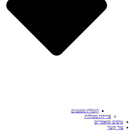
הובלת מטענים
פריקת מכולות
טיפים ומאמרים
צור קשר